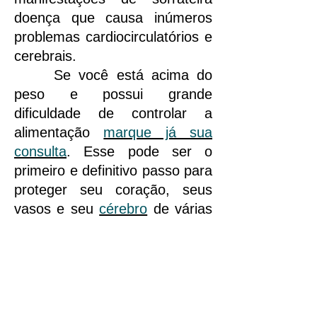
doença que causa inúmeros
problemas cardiocirculatórios e
cerebrais.
Se você está acima do
peso e possui grande
dificuldade de controlar a
alimentação
marque já sua
consulta
. Esse pode ser o
primeiro e definitivo passo para
proteger seu coração, seus
vasos e seu
cérebro
de várias
doenças.
Rafael Oliveira - Médico Neurocirurgião e
Cirurgia de Coluna
Porto Alegre - RS