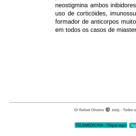
neostigmina ambos inibidores
uso de corticóides, imunossup
formador de anticorpos muit
em todos os casos de miasten
Dr Rafael Oliveira
2025 - Todos o
TELEMEDICINA - Clique aqui
Ag