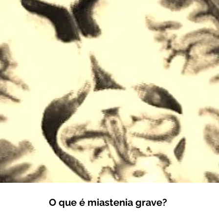
O que é miastenia grave?