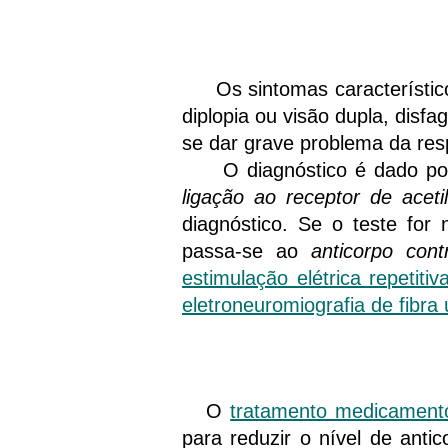
Os sintomas característicos
diplopia ou visão dupla, disf
se dar grave problema da res
O diagnóstico é dado por e
ligação ao receptor de aceti
diagnóstico. Se o teste for 
passa-se ao
anticorpo con
estimulação elétrica repetitiv
eletroneuromiografia de fibra 
O
tratamento medicament
para reduzir o nível de anti