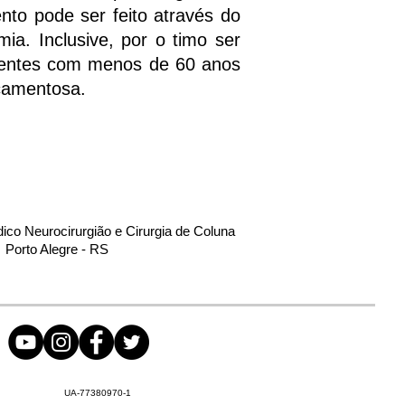
nto pode ser feito através do
mia. Inclusive, por o timo ser
cientes com menos de 60 anos
icamentosa.
dico Neurocirurgião e Cirurgia de Coluna
Porto Alegre - RS
UA-77380970-1