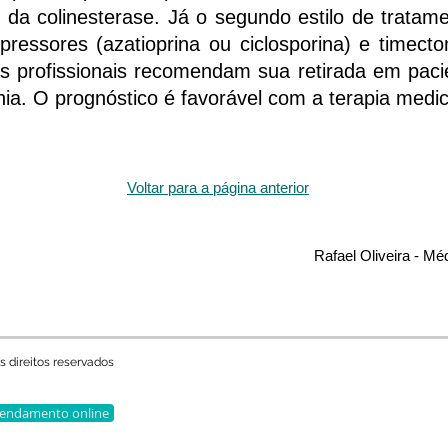
 da colinesterase. Já o segundo estilo de tratame
ressores (azatioprina ou ciclosporina) e timecto
os profissionais recomendam sua retirada em pa
ia. O prognóstico é favorável com a terapia med
Voltar para a página anterior
Rafael Oliveira - Mé
s direitos reservados
endamento online