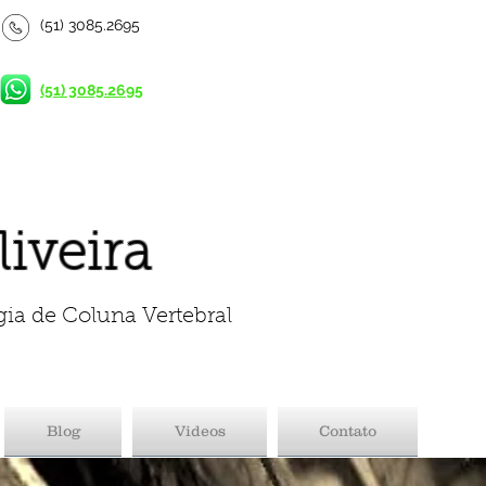
(51) 3085.2695
(51) 3085.2695
liveira
gia de Coluna Vertebral
Blog
Videos
Contato