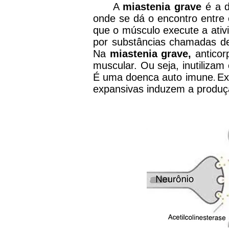
A
miastenia grave
é a d
onde se dá o encontro entre 
que o músculo execute a ativ
por substâncias chamadas de 
Na
miastenia grave,
anticor
muscular. Ou seja, inutilizam
É uma doenca auto imune
Ex
.
expansivas induzem a produçã