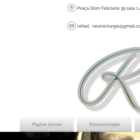
Praça Dom Feliciano 39 sala 1.4
rafael .
neurocirurgia@gmail.
Página inicial
Neurocirurgia