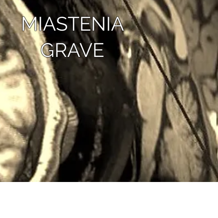
MIASTENIA
GRAVE