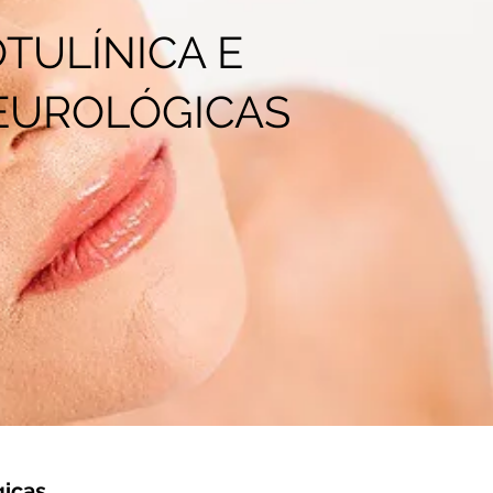
TULÍNICA E
EUROLÓGICAS
gicas