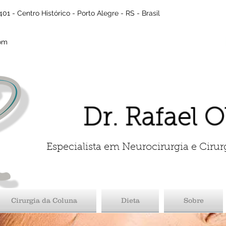
01 - Centro Histórico - Porto Alegre - RS - Brasil
com
Dr. Rafael O
Especialista em Neurocirurgia e Cirur
Cirurgia da Coluna
Dieta
Sobre