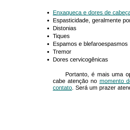
Enxaqueca e dores de cabeça
Espasticidade, geralmente por
Distonias
Tiques
Espamos e blefaroespasmos
Tremor
Dores cervicogênicas
Portanto, é mais uma opção
cabe atenção no
momento de
contato
. Será um prazer aten