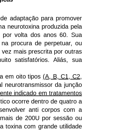
 de adaptação para promover
ma neurotoxina produzida pela
 por volta dos anos 60. Sua
 na procura de perpetuar, ou
vez mais prescrita por outras
ito satisfatórios. Aliás, sua
a em oito tipos
(A, B, C1, C2,
pal neurotransmissor da junção
ente indicado em tratamentos
tico ocorre dentro de quatro a
senvolver anti corpos com a
za mais de 200U por sessão ou
a toxina com grande utilidade