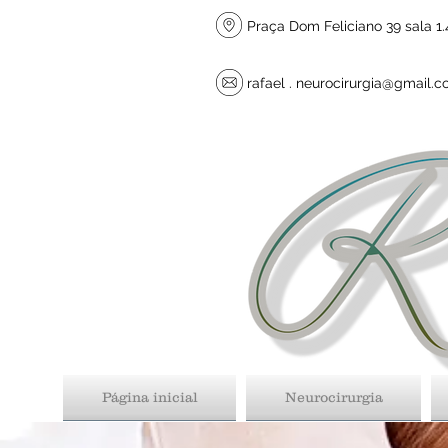
Praça Dom Feliciano 39 sala 1.4
rafael .
neurocirurgia@gmail.
Página inicial
Neurocirurgia