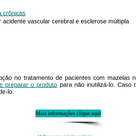
 crônicas
 acidente vascular cerebral e esclerose múltipla
 no tratamento de pacientes com mazelas neur
 preparar o produto
para não inutilizá-lo. Caso
de-lo.
Mais informações clique aqui