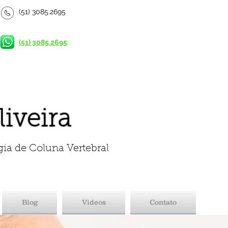
(51) 3085.2695
(51) 3085.2695
liveira
gia de Coluna Vertebral
Blog
Videos
Contato