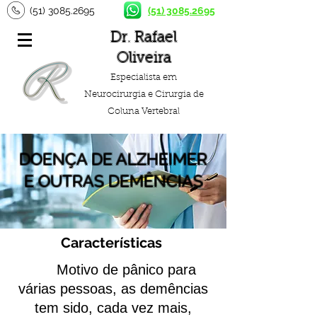
(51) 3085.2695
(51) 3085.2695
Dr. Rafael
Oliveira
Especialista em
Neurocirurgia e Cirurgia de
Coluna Vertebral
DOENÇA DE ALZHEIMER
E OUTRAS DEMÊNCIAS
Características
Motivo de pânico para
várias pessoas, as demências
tem sido, cada vez mais,