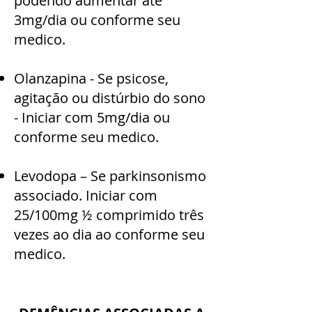
podendo aumentar até
3mg/dia ou conforme seu
medico.
Olanzapina - Se psicose,
agitação ou distúrbio do sono
- Iniciar com 5mg/dia ou
conforme seu medico.
Levodopa – Se parkinsonismo
associado. Iniciar com
25/100mg ½ comprimido três
vezes ao dia ao conforme seu
medico.