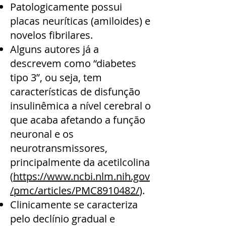
Patologicamente possui
placas neuríticas (amiloides) e
novelos fibrilares.
Alguns autores já a
descrevem como “diabetes
tipo 3”, ou seja, tem
características de disfunção
insulinêmica a nível cerebral o
que acaba afetando a função
neuronal e os
neurotransmissores,
principalmente da acetilcolina
(
https://www.ncbi.nlm.nih.gov
/pmc/articles/PMC8910482/
).
Clinicamente se caracteriza
pelo declínio gradual e