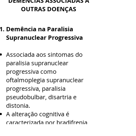
DEMÊNCIAS ASSOCIADAS A
OUTRAS DOENÇAS
Demência na Paralisia
Supranuclear Progressiva
Associada aos sintomas do
paralisia supranuclear
progressiva como
oftalmoplegia supranuclear
progressiva, paralisia
pseudobulbar, disartria e
distonia.
A alteração cognitiva é
caracterizada por bradifrenia,
abstração pobre, dificuldade