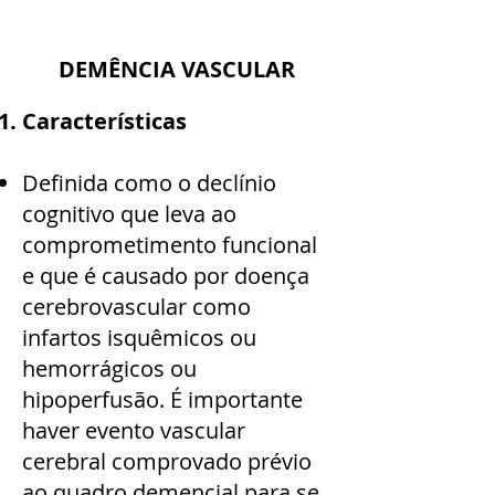
DEMÊNCIA VASCULAR
Características
Definida como o declínio
cognitivo que leva ao
comprometimento funcional
e que é causado por doença
cerebrovascular como
infartos isquêmicos ou
hemorrágicos ou
hipoperfusão. É importante
haver evento vascular
cerebral comprovado prévio
ao quadro demencial para se