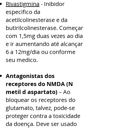
Rivastigmina
- Inibidor
especifico da
acetilcolinesterase e da
butirilcolinesterase. Começar
com 1,5mg duas vezes ao dia
e ir aumentando até alcançar
6 a 12mg/dia ou conforme
seu medico.
Antagonistas dos
receptores do NMDA (N
metil d aspartato)
– Ao
bloquear os receptores do
glutamato, talvez, pode-se
proteger contra a toxicidade
da doença. Deve ser usado