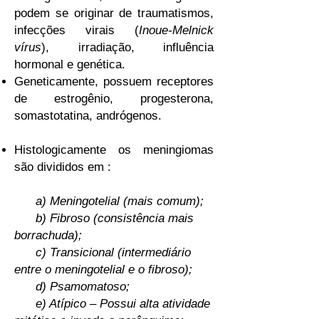
podem se originar de traumatismos,
infecções virais (
Inoue-Melnick
vírus
), irradiação, influência
hormonal e genética.
Geneticamente, possuem receptores
de estrogênio, progesterona,
somastotatina, andrógenos.
Histologicamente os meningiomas
são divididos em :
a) Meningotelial (mais comum);
b) Fibroso (consistência mais
borrachuda);
c) Transicional (intermediário
entre o meningotelial e o fibroso);
d) Psamomatoso;
e) Atípico – Possui alta atividade