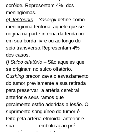
coróide. Representam 4% dos
meningiomas.
e) Tentoriais
–
Yasargil
define como
meningioma tentorial aquele que se
origina na parte interna da tenda ou
em sua borda livre ou ao longo do
seio transverso.Representam 4%
dos casos.
f) Sulco olfatório
– São aqueles que
se originam no sulco olfatório.
Cushing
preconizava o esvaziamento
do tumor previamente a sua retirada
para preservar a artéria cerebral
anterior e seus ramos que
geralmente estão aderidas a lesão. O
suprimento sanguíneo do tumor é
feito pela artéria etmoidal anterior e
sua embolização pré