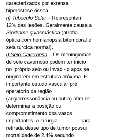
caracterizados por extensa
hiperostose óssea.
h) Tubéculo Selar
– Representam
12% das lesões. Geralmente causa a
Síndrome quiasmástica
(atrofia
óptica com hemianopsia bitemporal e
sela túrcica normal).
i) Seio Cavernoso
– Os meningiomas
de seio cavernoso podem ter inicio
no próprio seio ou invadi-lo após se
originarem em estrutura próxima. É
importante estudo vascular pré
operatório da região
(angiorressonância ou outro) afim de
determinar a posição ou
comprometimento dos vasos
importantes. A cirurgia para
retirada desse tipo de tumor possui
mortalidade de 2,4% segundo