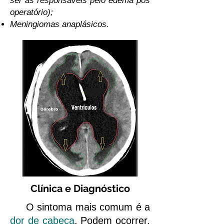
ser as responsáveis pelo edema pós
operatório);
Meningiomas anaplásicos.
Clínica e Diagnóstico
O sintoma mais comum é a
dor de cabeça
. Podem ocorrer,