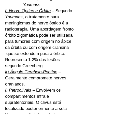
Youmans.
j) Nervo Óptico e Órbita
– Segundo
Youmans
, o tratamento para
meningiomas do nervo óptico é a
radioterapia. Uma abordagem fronto
órbito zigomática pode ser utilizada
para tumores com origem no ápice
da órbita ou com origem craniana
que se extendem para a órbita.
Representa 1,2% das lesões
segundo Greenberg.
k) Ângulo Cerebelo-Pontino
–
Geralmente compromete nervos
cranianos.
l) Petroclivais
– Envolvem os
compartimentos infra e
supratentoriais. O clivus está
localizado posteriormente a sela