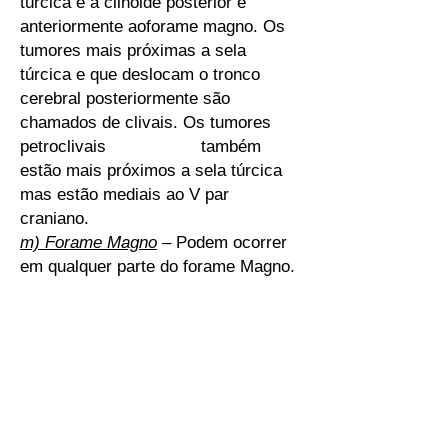
túrcica e a clinóide posterior e
anteriormente aoforame magno. Os
tumores mais próximas a sela
túrcica e que deslocam o tronco
cerebral posteriormente são
chamados de clivais. Os tumores
petroclivais também
estão mais próximos a sela túrcica
mas estão mediais ao V par
craniano.
m) Forame Magno
– Podem ocorrer
em qualquer parte do forame Magno.