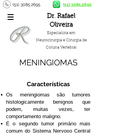
(51) 3085.2695
(51) 3085.2695
Dr. Rafael
Oliveira
Especialista em
Neurocirurgia e Cirurgia de
Coluna Vertebral
MENINGIOMAS
Características
Os meningiomas são tumores
histologicamente benignos que
podem, muitas vezes, ter
comportamento maligno.
É o segundo tumor primário mais
comum do Sistema Nervoso Central