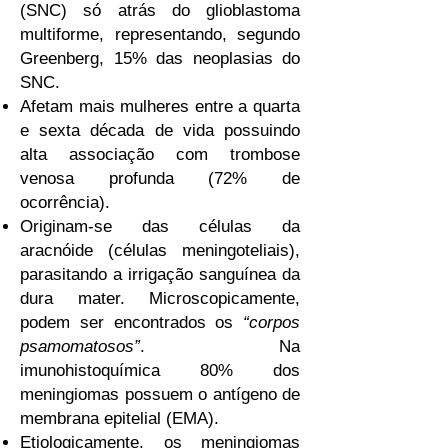
(SNC) só atrás do glioblastoma
multiforme, representando, segundo
Greenberg, 15% das neoplasias do
SNC.
Afetam mais mulheres entre a quarta
e sexta década de vida possuindo
alta associação com trombose
venosa profunda (72% de
ocorrência).
Originam-se das células da
aracnóide (células meningoteliais),
parasitando a irrigação sanguínea da
dura mater. Microscopicamente,
podem ser encontrados os
“corpos
psamomatosos”
. Na
imunohistoquímica 80% dos
meningiomas possuem o antígeno de
membrana epitelial (EMA).
Etiologicamente, os meningiomas