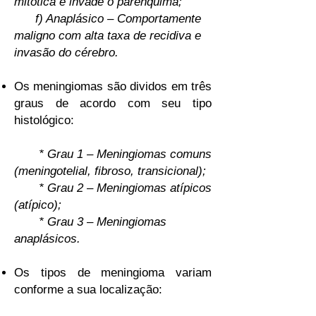
mitótica e invade o parênquima;
f) Anaplásico – Comportamente
maligno com alta taxa de recidiva e
invasão do cérebro.
Os meningiomas são dividos em três
graus de acordo com seu tipo
histológico:
* Grau 1 – Meningiomas comuns
(meningotelial, fibroso, transicional);
* Grau 2 – Meningiomas atípicos
(atípico);
* Grau 3 – Meningiomas
anaplásicos.
Os tipos de meningioma variam
conforme a sua localização: