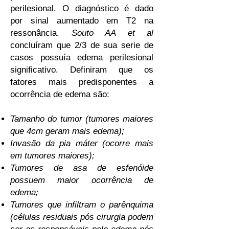
perilesional. O diagnóstico é dado
por sinal aumentado em T2 na
ressonância.
Souto AA et al
concluíram que 2/3 de sua serie de
casos possuía edema perilesional
significativo. Definiram que os
fatores mais predisponentes a
ocorrência de edema são:
Tamanho do tumor (tumores maiores
que 4cm geram mais edema);
Invasão da pia máter (ocorre mais
em tumores maiores);
Tumores de asa de esfenóide
possuem maior ocorrência de
edema;
Tumores que infiltram o parênquima
(células residuais pós cirurgia podem