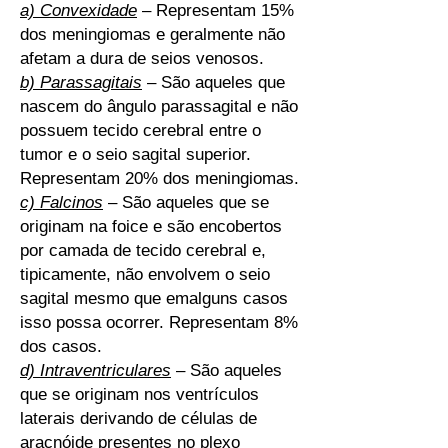
a) Convexidade
– Representam 15%
dos meningiomas e geralmente não
afetam a dura de seios venosos.
b) Parassagitais
– São aqueles que
nascem do ângulo parassagital e não
possuem tecido cerebral entre o
tumor e o seio sagital superior.
Representam 20% dos meningiomas.
c) Falcinos
– São aqueles que se
originam na foice e são encobertos
por camada de tecido cerebral e,
tipicamente, não envolvem o seio
sagital mesmo que emalguns casos
isso possa ocorrer. Representam 8%
dos casos.
d) Intraventriculares
– São aqueles
que se originam nos ventrículos
laterais derivando de células de
aracnóide presentes no plexo